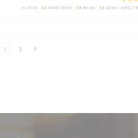
УСЛУГИ
:
5
/5
АТМОСФЕРА
:
5
/5
МЕНЮ
:
5
/5
ЦЕНА / КАЧЕСТ
1
2
3