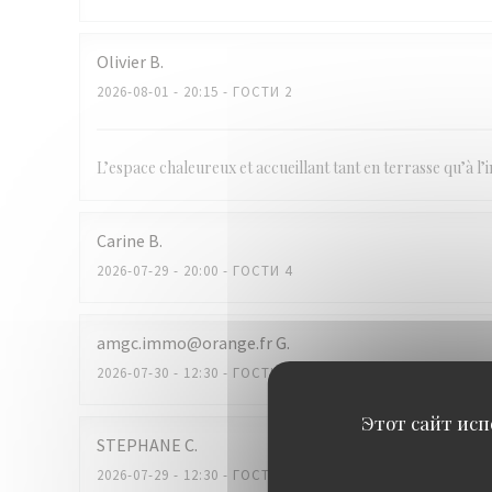
Olivier
B
2026-08-01
- 20:15 - ГОСТИ 2
L’espace chaleureux et accueillant tant en terrasse qu’à l’in
Carine
B
2026-07-29
- 20:00 - ГОСТИ 4
amgc.immo@orange.fr
G
2026-07-30
- 12:30 - ГОСТИ 2
Этот сайт исп
STEPHANE
C
2026-07-29
- 12:30 - ГОСТИ 2