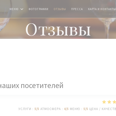
МЕНЮ
ФОТОГРАФИИ
ОТЗЫВЫ
ПРЕССА
КАРТА И КОНТАКТЫ
Отзывы
наших посетителей
УСЛУГИ
:
5
/5
АТМОСФЕРА
:
4
/5
МЕНЮ
:
5
/5
ЦЕНА / КАЧЕСТ