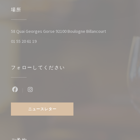
場所
((新しいウィンド
58 Quai Georges Gorse 92100 Boulogne Billancourt
01 55 20 61 19
フォローしてください
Facebook ((新しいウィンドウで開きます))
Instagram ((新しいウィンドウで開きます))
ニュースレター