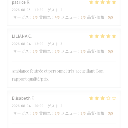
patrice
R
2026-08-05
- 12:30 - ゲスト 2
サービス
:
5
/5
雰囲気
:
4
/5
メニュー
:
5
/5
品質-価格
:
5
/5
LILIANA
C
2026-08-04
- 13:00 - ゲスト 3
サービス
:
5
/5
雰囲気
:
5
/5
メニュー
:
3
/5
品質-価格
:
5
/5
Ambiance feutrée et personnel très accueillant. Bon
rapport qualité/prix.
Elisabeth
F
2026-08-04
- 20:00 - ゲスト 2
サービス
:
5
/5
雰囲気
:
5
/5
メニュー
:
3
/5
品質-価格
:
3
/5