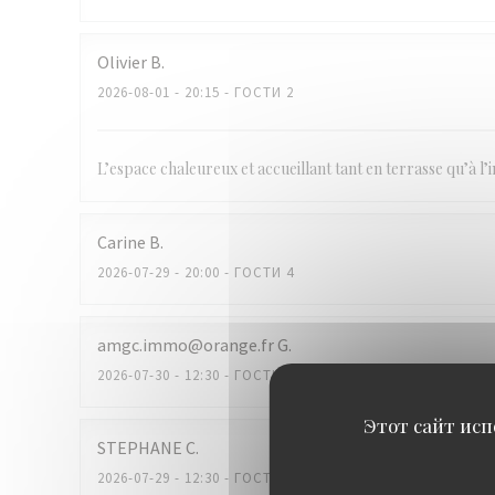
Olivier
B
2026-08-01
- 20:15 - ГОСТИ 2
L’espace chaleureux et accueillant tant en terrasse qu’à l’in
Carine
B
2026-07-29
- 20:00 - ГОСТИ 4
amgc.immo@orange.fr
G
2026-07-30
- 12:30 - ГОСТИ 2
Этот сайт исп
STEPHANE
C
2026-07-29
- 12:30 - ГОСТИ 2