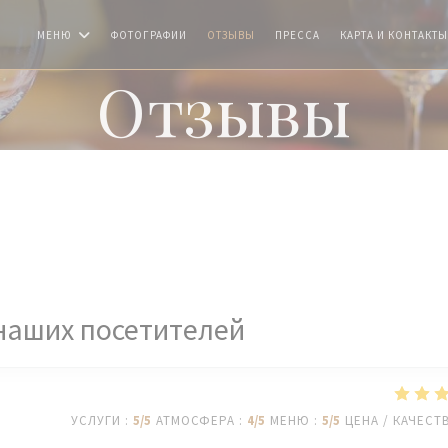
МЕНЮ
ФОТОГРАФИИ
ОТЗЫВЫ
ПРЕССА
КАРТА И КОНТАКТЫ
Отзывы
наших посетителей
УСЛУГИ
:
5
/5
АТМОСФЕРА
:
4
/5
МЕНЮ
:
5
/5
ЦЕНА / КАЧЕСТ