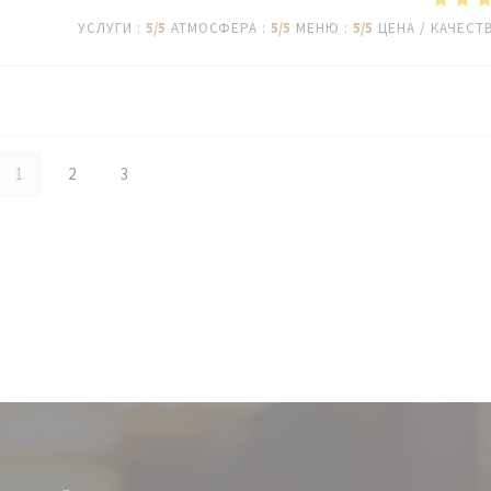
УСЛУГИ
:
5
/5
АТМОСФЕРА
:
5
/5
МЕНЮ
:
5
/5
ЦЕНА / КАЧЕСТ
1
2
3