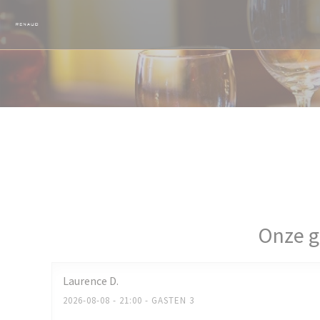
Cookies beheer paneel
Onze g
Laurence
D
2026-08-08
- 21:00 - GASTEN 3