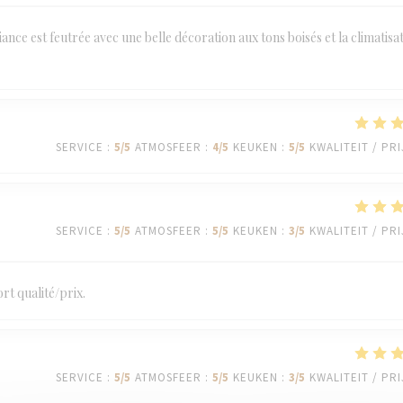
ance est feutrée avec une belle décoration aux tons boisés et la climatisa
SERVICE
:
5
/5
ATMOSFEER
:
4
/5
KEUKEN
:
5
/5
KWALITEIT / PRI
SERVICE
:
5
/5
ATMOSFEER
:
5
/5
KEUKEN
:
3
/5
KWALITEIT / PRI
rt qualité/prix.
SERVICE
:
5
/5
ATMOSFEER
:
5
/5
KEUKEN
:
3
/5
KWALITEIT / PRI