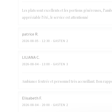
Les plats sont excellents et les portions généreuses, l’ambi
appréciable l’été, le service est attentionné
patrice
R
2026-08-05
- 12:30 - GASTEN 2
LILIANA
C
2026-08-04
- 13:00 - GASTEN 3
Ambiance feutrée et personnel très accueillant. Bon rappo
Elisabeth
F
2026-08-04
- 20:00 - GASTEN 2