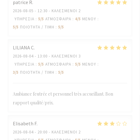
patrice
R
2026-08-05
- 12:30 - ΚΑΛΕΣΜΈΝΟΙ 2
ΥΠΗΡΕΣΊΑ
:
5
/5
ΑΤΜΌΣΦΑΙΡΑ
:
4
/5
ΜΕΝΟΎ
:
5
/5
ΠΟΙΌΤΗΤΑ / ΤΙΜΉ
:
5
/5
LILIANA
C
2026-08-04
- 13:00 - ΚΑΛΕΣΜΈΝΟΙ 3
ΥΠΗΡΕΣΊΑ
:
5
/5
ΑΤΜΌΣΦΑΙΡΑ
:
5
/5
ΜΕΝΟΎ
:
3
/5
ΠΟΙΌΤΗΤΑ / ΤΙΜΉ
:
5
/5
Ambiance feutrée et personnel très accueillant. Bon
rapport qualité/prix.
Elisabeth
F
2026-08-04
- 20:00 - ΚΑΛΕΣΜΈΝΟΙ 2