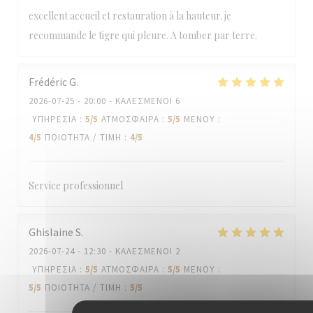
excellent accueil et restauration à la hauteur. je
recommande le tigre qui pleure. A tomber par terre.
Frédéric
G
2026-07-25
- 20:00 - ΚΑΛΕΣΜΈΝΟΙ 6
ΥΠΗΡΕΣΊΑ
:
5
/5
ΑΤΜΌΣΦΑΙΡΑ
:
5
/5
ΜΕΝΟΎ
:
4
/5
ΠΟΙΌΤΗΤΑ / ΤΙΜΉ
:
4
/5
Service professionnel
Ghislaine
S
2026-07-24
- 12:30 - ΚΑΛΕΣΜΈΝΟΙ 2
ΥΠΗΡΕΣΊΑ
:
5
/5
ΑΤΜΌΣΦΑΙΡΑ
:
5
/5
ΜΕΝΟΎ
:
5
/5
ΠΟΙΌΤΗΤΑ / ΤΙΜΉ
:
5
/5