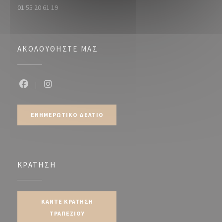
01 55 20 61 19
ΑΚΟΛΟΥΘΉΣΤΕ ΜΑΣ
Facebook ((ανοίγει σε νέο παράθυρο))
Instagram ((ανοίγει σε νέο παράθυρο))
ΕΝΗΜΕΡΩΤΙΚΌ ΔΕΛΤΊΟ
ΚΡΆΤΗΣΗ
ΚΆΝΤΕ ΚΡΆΤΗΣΗ
ΤΡΑΠΕΖΙΟΎ