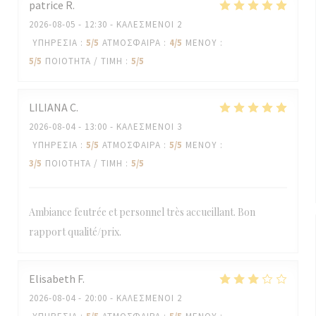
patrice
R
2026-08-05
- 12:30 - ΚΑΛΕΣΜΈΝΟΙ 2
ΥΠΗΡΕΣΊΑ
:
5
/5
ΑΤΜΌΣΦΑΙΡΑ
:
4
/5
ΜΕΝΟΎ
:
5
/5
ΠΟΙΌΤΗΤΑ / ΤΙΜΉ
:
5
/5
LILIANA
C
2026-08-04
- 13:00 - ΚΑΛΕΣΜΈΝΟΙ 3
ΥΠΗΡΕΣΊΑ
:
5
/5
ΑΤΜΌΣΦΑΙΡΑ
:
5
/5
ΜΕΝΟΎ
:
3
/5
ΠΟΙΌΤΗΤΑ / ΤΙΜΉ
:
5
/5
Ambiance feutrée et personnel très accueillant. Bon
rapport qualité/prix.
Elisabeth
F
2026-08-04
- 20:00 - ΚΑΛΕΣΜΈΝΟΙ 2