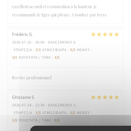
excellent accueil et restauration à la hauteur. je
recommande le tigre qui pleure. A tomber par terre.
Frédéric
G
2026-07-25
- 20:00 - ΚΑΛΕΣΜΈΝΟΙ 6
ΥΠΗΡΕΣΊΑ
:
5
/5
ΑΤΜΌΣΦΑΙΡΑ
:
5
/5
ΜΕΝΟΎ
:
4
/5
ΠΟΙΌΤΗΤΑ / ΤΙΜΉ
:
4
/5
Service professionnel
Ghislaine
S
2026-07-24
- 12:30 - ΚΑΛΕΣΜΈΝΟΙ 2
ΥΠΗΡΕΣΊΑ
:
5
/5
ΑΤΜΌΣΦΑΙΡΑ
:
5
/5
ΜΕΝΟΎ
:
5
/5
ΠΟΙΌΤΗΤΑ / ΤΙΜΉ
:
5
/5