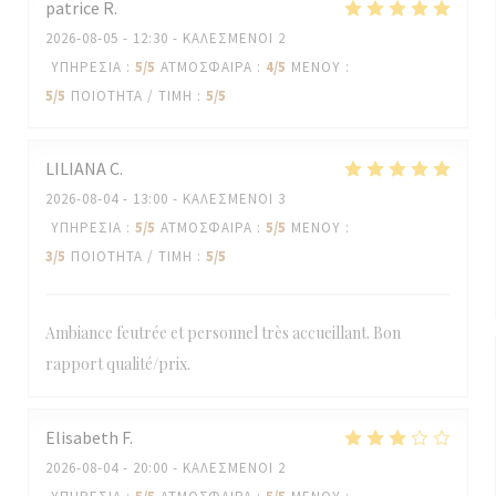
patrice
R
2026-08-05
- 12:30 - ΚΑΛΕΣΜΈΝΟΙ 2
ΥΠΗΡΕΣΊΑ
:
5
/5
ΑΤΜΌΣΦΑΙΡΑ
:
4
/5
ΜΕΝΟΎ
:
5
/5
ΠΟΙΌΤΗΤΑ / ΤΙΜΉ
:
5
/5
LILIANA
C
2026-08-04
- 13:00 - ΚΑΛΕΣΜΈΝΟΙ 3
ΥΠΗΡΕΣΊΑ
:
5
/5
ΑΤΜΌΣΦΑΙΡΑ
:
5
/5
ΜΕΝΟΎ
:
3
/5
ΠΟΙΌΤΗΤΑ / ΤΙΜΉ
:
5
/5
Ambiance feutrée et personnel très accueillant. Bon
rapport qualité/prix.
Elisabeth
F
2026-08-04
- 20:00 - ΚΑΛΕΣΜΈΝΟΙ 2