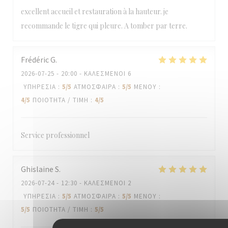
excellent accueil et restauration à la hauteur. je
recommande le tigre qui pleure. A tomber par terre.
Frédéric
G
2026-07-25
- 20:00 - ΚΑΛΕΣΜΈΝΟΙ 6
ΥΠΗΡΕΣΊΑ
:
5
/5
ΑΤΜΌΣΦΑΙΡΑ
:
5
/5
ΜΕΝΟΎ
:
4
/5
ΠΟΙΌΤΗΤΑ / ΤΙΜΉ
:
4
/5
Service professionnel
Ghislaine
S
2026-07-24
- 12:30 - ΚΑΛΕΣΜΈΝΟΙ 2
ΥΠΗΡΕΣΊΑ
:
5
/5
ΑΤΜΌΣΦΑΙΡΑ
:
5
/5
ΜΕΝΟΎ
:
5
/5
ΠΟΙΌΤΗΤΑ / ΤΙΜΉ
:
5
/5