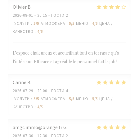
Olivier
B
2026-08-01
- 20:15 - ГОСТИ 2
УСЛУГИ
:
5
/5
АТМОСФЕРА
:
5
/5
МЕНЮ
:
4
/5
ЦЕНА /
КАЧЕСТВО
:
4
/5
L’espace chaleureux et accueillant tant en terrasse qu’à
l’intérieur. Efficace et agréable le personnel fait le job !
Carine
B
2026-07-29
- 20:00 - ГОСТИ 4
УСЛУГИ
:
5
/5
АТМОСФЕРА
:
5
/5
МЕНЮ
:
5
/5
ЦЕНА /
КАЧЕСТВО
:
4
/5
amgc.immo@orange.fr
G
2026-07-30
- 12:30 - ГОСТИ 2