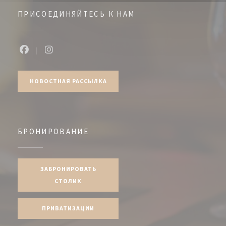
ПРИСОЕДИНЯЙТЕСЬ К НАМ
Facebook ((открывается в новом окне))
Instagram ((открывается в новом окне))
НОВОСТНАЯ РАССЫЛКА
БРОНИРОВАНИЕ
ЗАБРОНИРОВАТЬ
СТОЛИК
ПРИВАТИЗАЦИИ