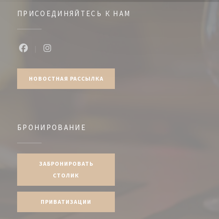
ПРИСОЕДИНЯЙТЕСЬ К НАМ
Facebook ((открывается в новом окне))
Instagram ((открывается в новом окне))
НОВОСТНАЯ РАССЫЛКА
БРОНИРОВАНИЕ
ЗАБРОНИРОВАТЬ
СТОЛИК
ПРИВАТИЗАЦИИ