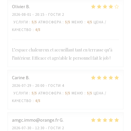
Olivier
B
2026-08-01
- 20:15 - ГОСТИ 2
УСЛУГИ
:
5
/5
АТМОСФЕРА
:
5
/5
МЕНЮ
:
4
/5
ЦЕНА /
КАЧЕСТВО
:
4
/5
L’espace chaleureux et accueillant tant en terrasse qu’à
l’intérieur. Efficace et agréable le personnel fait le job !
Carine
B
2026-07-29
- 20:00 - ГОСТИ 4
УСЛУГИ
:
5
/5
АТМОСФЕРА
:
5
/5
МЕНЮ
:
5
/5
ЦЕНА /
КАЧЕСТВО
:
4
/5
amgc.immo@orange.fr
G
2026-07-30
- 12:30 - ГОСТИ 2