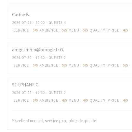
Carine
B
2026-07-29
- 20:00 - GUESTS 4
SERVICE
:
5
/5
AMBIENCE
:
5
/5
MENU
:
5
/5
QUALITY_PRICE
:
4
/5
amgc.immo@orange.fr
G
2026-07-30
- 12:30 - GUESTS 2
SERVICE
:
5
/5
AMBIENCE
:
5
/5
MENU
:
5
/5
QUALITY_PRICE
:
5
/5
STEPHANE
C
2026-07-29
- 12:30 - GUESTS 2
SERVICE
:
5
/5
AMBIENCE
:
4
/5
MENU
:
4
/5
QUALITY_PRICE
:
4
/5
Excellent accueil, service pro, plats de qualité