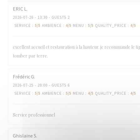
ERIC
L
2026-07-26
- 13:30 - GUESTS 2
SERVICE
:
5
/5
AMBIENCE
:
4
/5
MENU
:
5
/5
QUALITY_PRICE
:
4
/5
excellent accueil et restauration à la hauteur. je recommande le ti
tomber par terre.
Frédéric
G
2026-07-25
- 20:00 - GUESTS 6
SERVICE
:
5
/5
AMBIENCE
:
5
/5
MENU
:
4
/5
QUALITY_PRICE
:
4
/5
Service professionnel
Ghislaine
S