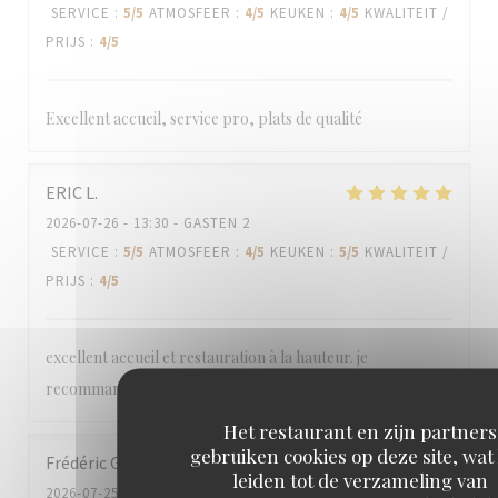
SERVICE
:
5
/5
ATMOSFEER
:
4
/5
KEUKEN
:
4
/5
KWALITEIT /
PRIJS
:
4
/5
Excellent accueil, service pro, plats de qualité
ERIC
L
2026-07-26
- 13:30 - GASTEN 2
SERVICE
:
5
/5
ATMOSFEER
:
4
/5
KEUKEN
:
5
/5
KWALITEIT /
PRIJS
:
4
/5
excellent accueil et restauration à la hauteur. je
recommande le tigre qui pleure. A tomber par terre.
Het restaurant en zijn partners
gebruiken cookies op deze site, wat
Frédéric
G
leiden tot de verzameling van
2026-07-25
- 20:00 - GASTEN 6