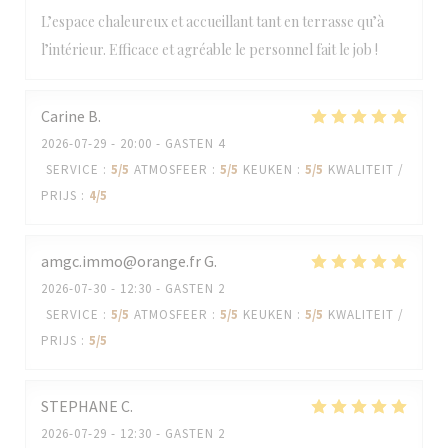
L’espace chaleureux et accueillant tant en terrasse qu’à
l’intérieur. Efficace et agréable le personnel fait le job !
Carine
B
2026-07-29
- 20:00 - GASTEN 4
SERVICE
:
5
/5
ATMOSFEER
:
5
/5
KEUKEN
:
5
/5
KWALITEIT /
PRIJS
:
4
/5
amgc.immo@orange.fr
G
2026-07-30
- 12:30 - GASTEN 2
SERVICE
:
5
/5
ATMOSFEER
:
5
/5
KEUKEN
:
5
/5
KWALITEIT /
PRIJS
:
5
/5
STEPHANE
C
2026-07-29
- 12:30 - GASTEN 2