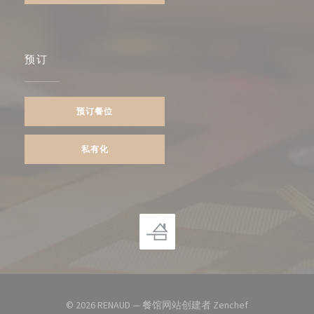
预订
预订餐位
私有化
((在新窗口中打开
© 2026 RENAUD — 餐馆网站创建者
Zenchef