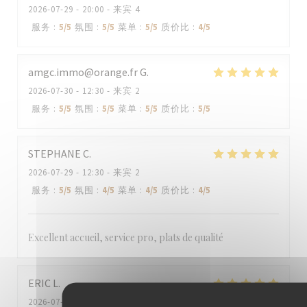
2026-07-29
- 20:00 - 来宾 4
服务
:
5
/5
氛围
:
5
/5
菜单
:
5
/5
质价比
:
4
/5
amgc.immo@orange.fr
G
2026-07-30
- 12:30 - 来宾 2
服务
:
5
/5
氛围
:
5
/5
菜单
:
5
/5
质价比
:
5
/5
STEPHANE
C
2026-07-29
- 12:30 - 来宾 2
服务
:
5
/5
氛围
:
4
/5
菜单
:
4
/5
质价比
:
4
/5
Excellent accueil, service pro, plats de qualité
ERIC
L
2026-07-26
- 13:30 - 来宾 2