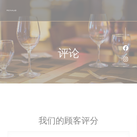
Cookie管理面板
评论
Fac
Ins
我们的顾客评分