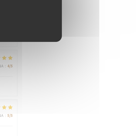
NA
:
4
/5
NA
:
4
/5
NA
:
5
/5