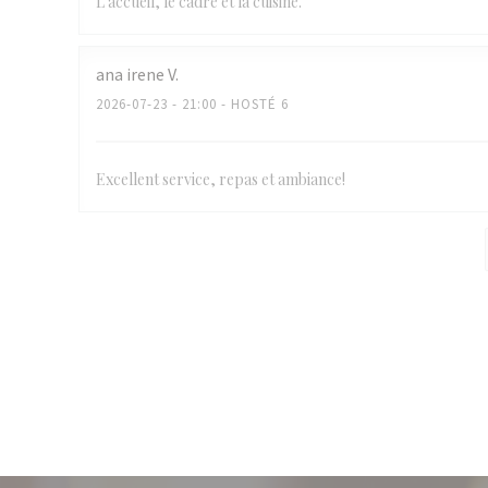
L’accueil, le cadre et la cuisine.
ana irene
V
2026-07-23
- 21:00 - HOSTÉ 6
Excellent service, repas et ambiance!