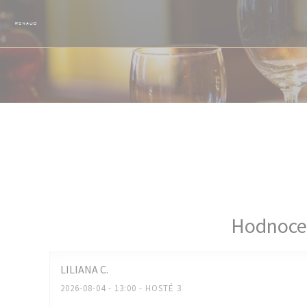
Panel pro správu cookies
Hodnocen
LILIANA
C
2026-08-04
- 13:00 - HOSTÉ 3