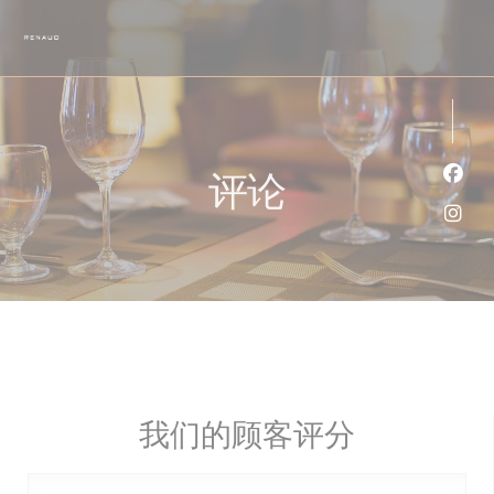
Cookie管理面板
评论
Fac
Ins
我们的顾客评分