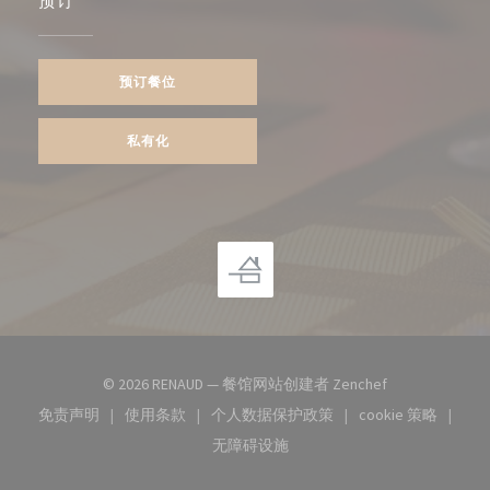
预订
预订餐位
私有化
((在新窗口中打开
© 2026 RENAUD — 餐馆网站创建者
Zenchef
免责声明
使用条款
个人数据保护政策
cookie 策略
((在新窗口中打开))
((在新窗口中打开))
((在新窗口中打开))
((在新窗口中
无障碍设施
((在新窗口中打开))