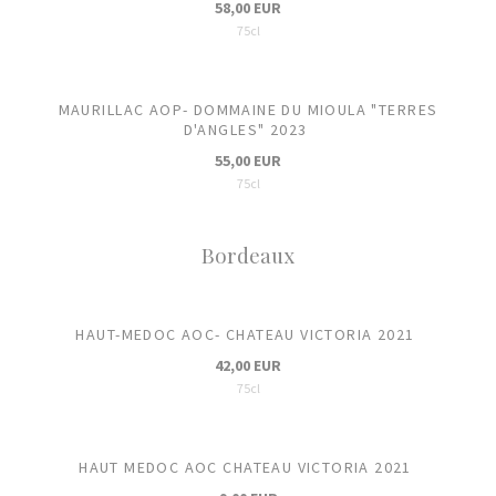
58,00 EUR
75cl
MAURILLAC AOP- DOMMAINE DU MIOULA "TERRES
D'ANGLES" 2023
55,00 EUR
75cl
Bordeaux
HAUT-MEDOC AOC- CHATEAU VICTORIA 2021
42,00 EUR
75cl
HAUT MEDOC AOC CHATEAU VICTORIA 2021