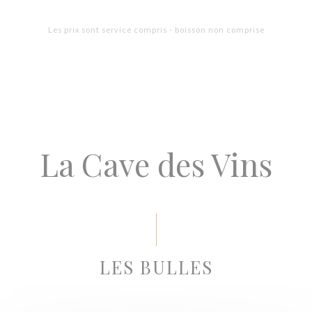
Les prix sont service compris - boisson non comprise
La Cave des Vins
LES BULLES