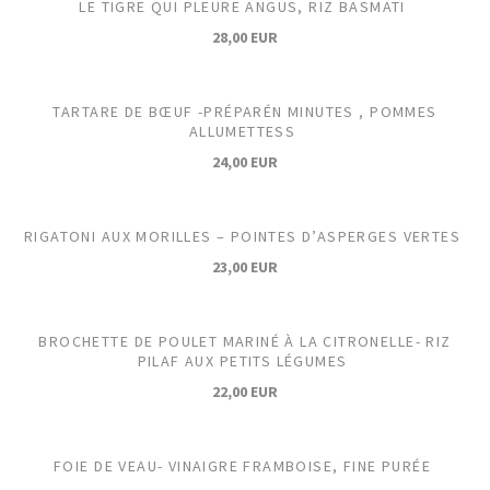
LE TIGRE QUI PLEURE ANGUS, RIZ BASMATI
28,00 EUR
TARTARE DE BŒUF -PRÉPARÉN MINUTES , POMMES
ALLUMETTESS
24,00 EUR
RIGATONI AUX MORILLES – POINTES D’ASPERGES VERTES
23,00 EUR
BROCHETTE DE POULET MARINÉ À LA CITRONELLE- RIZ
PILAF AUX PETITS LÉGUMES
22,00 EUR
FOIE DE VEAU- VINAIGRE FRAMBOISE, FINE PURÉE