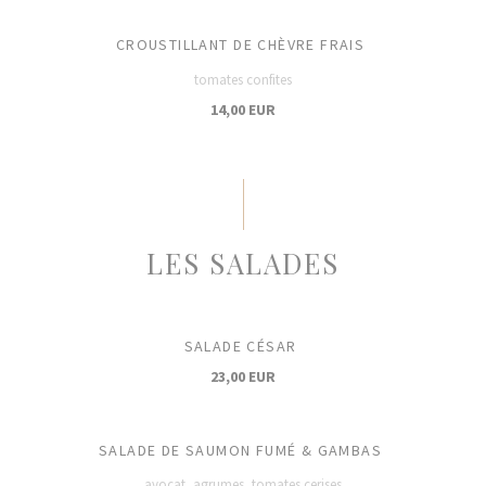
CROUSTILLANT DE CHÈVRE FRAIS
tomates confites
14,00 EUR
LES SALADES
SALADE CÉSAR
23,00 EUR
SALADE DE SAUMON FUMÉ & GAMBAS
avocat, agrumes, tomates cerises