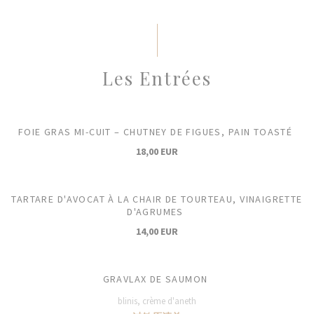
Les Entrées
FOIE GRAS MI-CUIT – CHUTNEY DE FIGUES, PAIN TOASTÉ
18,00 EUR
TARTARE D'AVOCAT À LA CHAIR DE TOURTEAU, VINAIGRETTE
D'AGRUMES
14,00 EUR
GRAVLAX DE SAUMON
blinis, crème d'aneth