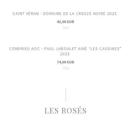
SAINT VÉRAN - DOMAINE DE LA CREUZE NOIRE 2023
42,00 EUR
75cl
CONDRIEU AOC - PAUL JABOULET AINÉ “LES CASSINES”
2023
74,00 EUR
75cl
LES ROSÉS