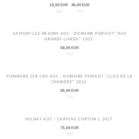
10,00 EUR
48,00 EUR
14cl
75cl
SAVIGNY-LES-BEAUNE AOC - DOMAINE PARIGOT “AUX
GRANDS LIARDS” 2023
68,00 EUR
75 cl
POMMARD 1ER CRU AOC - DOMAINE PARIGOT “CLOS DE LA
CHANIÈRE” 2022
85,00 EUR
75cl
VOLNAY AOC - CHÂTEAU CORTON C 2017
75,00 EUR
75cl