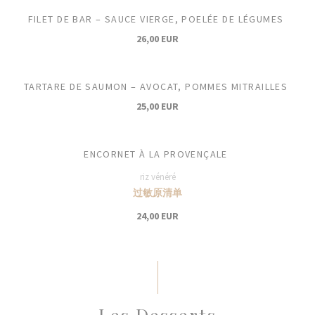
FILET DE BAR – SAUCE VIERGE, POELÉE DE LÉGUMES
26,00 EUR
TARTARE DE SAUMON – AVOCAT, POMMES MITRAILLES
25,00 EUR
ENCORNET À LA PROVENÇALE
riz vénéré
过敏原清单
24,00 EUR