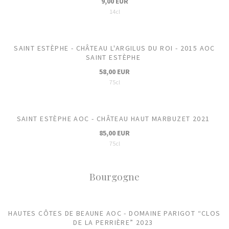
9,00 EUR
14cl
SAINT ESTÈPHE - CHÂTEAU L'ARGILUS DU ROI - 2015 AOC
SAINT ESTÈPHE
58,00 EUR
75cl
SAINT ESTÈPHE AOC - CHÂTEAU HAUT MARBUZET 2021
85,00 EUR
75cl
Bourgogne
HAUTES CÔTES DE BEAUNE AOC - DOMAINE PARIGOT “CLOS
DE LA PERRIÈRE” 2023