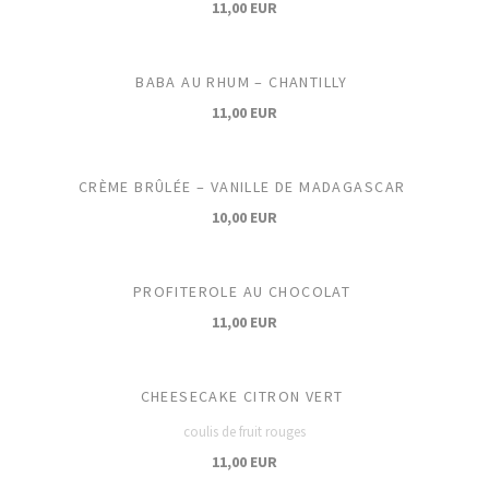
11,00 EUR
BABA AU RHUM – CHANTILLY
11,00 EUR
CRÈME BRÛLÉE – VANILLE DE MADAGASCAR
10,00 EUR
PROFITEROLE AU CHOCOLAT
11,00 EUR
CHEESECAKE CITRON VERT
coulis de fruit rouges
11,00 EUR