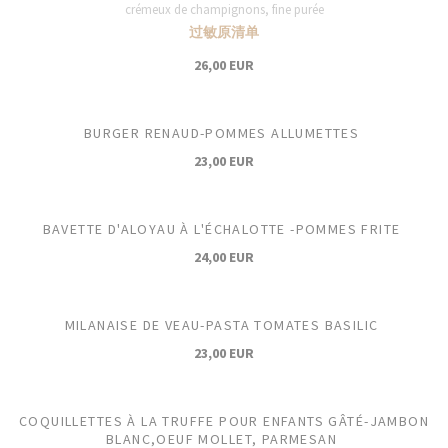
crémeux de champignons, fine purée
过敏原清单
26,00 EUR
BURGER RENAUD-POMMES ALLUMETTES
23,00 EUR
BAVETTE D'ALOYAU À L'ÉCHALOTTE -POMMES FRITE
24,00 EUR
MILANAISE DE VEAU-PASTA TOMATES BASILIC
23,00 EUR
COQUILLETTES À LA TRUFFE POUR ENFANTS GÂTÉ-JAMBON
BLANC,OEUF MOLLET, PARMESAN