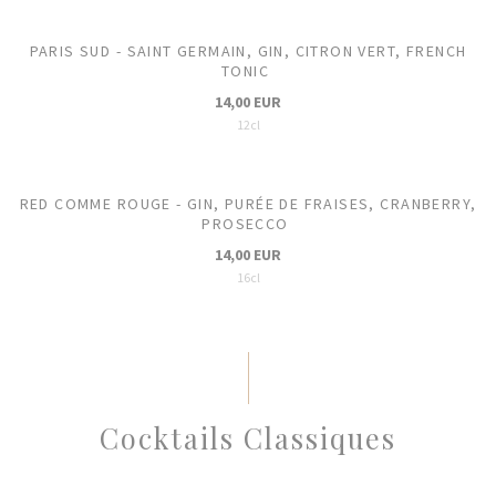
PARIS SUD - SAINT GERMAIN, GIN, CITRON VERT, FRENCH
TONIC
14,00 EUR
12cl
RED COMME ROUGE - GIN, PURÉE DE FRAISES, CRANBERRY,
PROSECCO
14,00 EUR
16cl
Cocktails Classiques