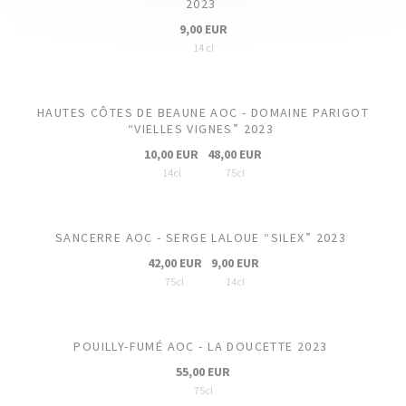
2023
9,00 EUR
14 cl
HAUTES CÔTES DE BEAUNE AOC - DOMAINE PARIGOT
“VIELLES VIGNES” 2023
10,00 EUR
48,00 EUR
14cl
75cl
SANCERRE AOC - SERGE LALOUE “SILEX” 2023
42,00 EUR
9,00 EUR
75cl
14cl
POUILLY-FUMÉ AOC - LA DOUCETTE 2023
55,00 EUR
75cl