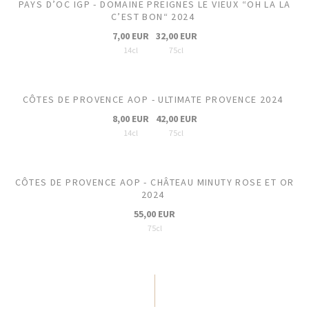
PAYS D’OC IGP - DOMAINE PREIGNES LE VIEUX “OH LA LA
C’EST BON“ 2024
7,00 EUR
32,00 EUR
14cl
75cl
CÔTES DE PROVENCE AOP - ULTIMATE PROVENCE 2024
8,00 EUR
42,00 EUR
14cl
75cl
CÔTES DE PROVENCE AOP - CHÂTEAU MINUTY ROSE ET OR
2024
55,00 EUR
75cl