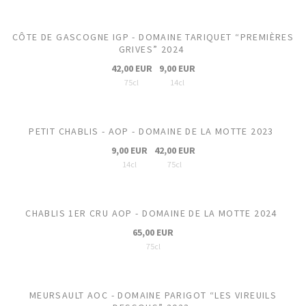
CÔTE DE GASCOGNE IGP - DOMAINE TARIQUET “PREMIÈRES
GRIVES” 2024
42,00 EUR
9,00 EUR
75cl
14cl
PETIT CHABLIS - AOP - DOMAINE DE LA MOTTE 2023
9,00 EUR
42,00 EUR
14cl
75cl
CHABLIS 1ER CRU AOP - DOMAINE DE LA MOTTE 2024
65,00 EUR
75cl
MEURSAULT AOC - DOMAINE PARIGOT “LES VIREUILS