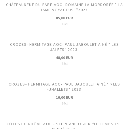
CHÂTEAUNEUF DU PAPE AOC -DOMAINE LA MORDORÉE " LA
DAME VOYAGEUSE"2023
85,00 EUR
75cl
CROZES- HERMITAGE AOC- PAUL JABOULET AINÉ " LES
JALETS" 2023
48,00 EUR
75cl
CROZES- HERMITAGE AOC- PAUL JABOULET AINÉ " >LES
>JHALLETS" 2023
10,00 EUR
14cl
CÔTES DU RHÔNE AOC - STÉPHANE OGIER “LE TEMPS EST
VENU” 2023