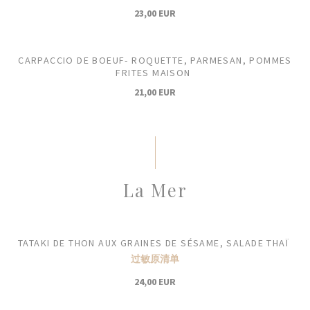
23,00 EUR
CARPACCIO DE BOEUF- ROQUETTE, PARMESAN, POMMES
FRITES MAISON
21,00 EUR
La Mer
TATAKI DE THON AUX GRAINES DE SÉSAME, SALADE THAÏ
过敏原清单
24,00 EUR