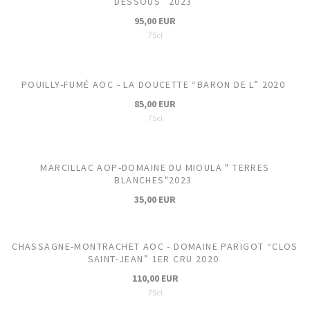
DESSOUS” 2023
95,00 EUR
75cl
POUILLY-FUMÉ AOC - LA DOUCETTE “BARON DE L” 2020
85,00 EUR
75cl
MARCILLAC AOP-DOMAINE DU MIOULA " TERRES
BLANCHES"2023
35,00 EUR
CHASSAGNE-MONTRACHET AOC - DOMAINE PARIGOT “CLOS
SAINT-JEAN” 1ER CRU 2020
110,00 EUR
75cl