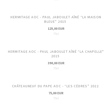
HERMITAGE AOC - PAUL JABOULET AÎNÉ “LA MAISON
BLEUE” 2015
125,00 EUR
75cl
HERMITAGE AOC - PAUL JABOULET AÎNÉ “LA CHAPELLE"
2015
390,00 EUR
75cl
CHÂTEAUNEUF DU PAPE AOC - “LES CÈDRES” 2022
75,00 EUR
75cl