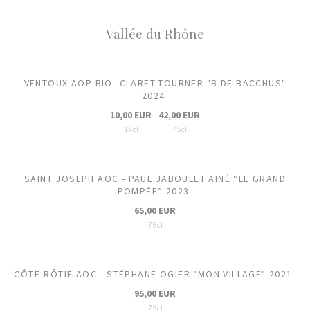
Vallée du Rhône
VENTOUX AOP BIO- CLARET-TOURNER "B DE BACCHUS"
2024
10,00 EUR
42,00 EUR
14cl
75cl
SAINT JOSEPH AOC - PAUL JABOULET AINÉ “LE GRAND
POMPÉE” 2023
65,00 EUR
75cl
CÔTE-RÔTIE AOC - STÉPHANE OGIER "MON VILLAGE" 2021
95,00 EUR
75cl