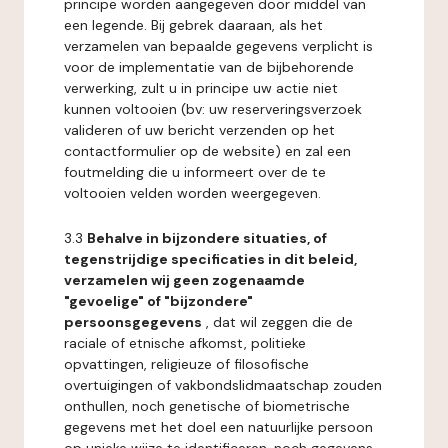
principe worden aangegeven door middel van
een legende. Bij gebrek daaraan, als het
verzamelen van bepaalde gegevens verplicht is
voor de implementatie van de bijbehorende
verwerking, zult u in principe uw actie niet
kunnen voltooien (bv: uw reserveringsverzoek
valideren of uw bericht verzenden op het
contactformulier op de website) en zal een
foutmelding die u informeert over de te
voltooien velden worden weergegeven.
3.3
Behalve in bijzondere situaties, of
tegenstrijdige specificaties in dit beleid,
verzamelen wij geen zogenaamde
"gevoelige" of "bijzondere"
persoonsgegevens
, dat wil zeggen die de
raciale of etnische afkomst, politieke
opvattingen, religieuze of filosofische
overtuigingen of vakbondslidmaatschap zouden
onthullen, noch genetische of biometrische
gegevens met het doel een natuurlijke persoon