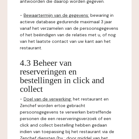
antwoorden die daarop worden gegeven.
-
Bewaartermijn van de gegevens:
bewaring in
actieve database gedurende maximaal 3 jaar
vanaf het verzamelen van de persoonsgegevens
of het beëindigen van de relaties met u, of nog
van het laatste contact van uw kant aan het
restaurant.
4.3 Beheer van
reserveringen en
bestellingen in click and
collect
-
Doel van de verwerking:
het restaurant en
Zenchef worden ertoe gebracht
persoonsgegevens te verwerken betreffende
personen die een reserveringsverzoek of een
click and collect bestelling hebben gedaan
indien van toepassing bij het restaurant via de
Zenchef diensten (bv : door middel van het