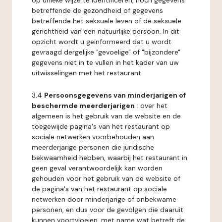
op unieke wijze te identificeren, noch gegevens
betreffende de gezondheid of gegevens
betreffende het seksuele leven of de seksuele
gerichtheid van een natuurlijke persoon. In dit
opzicht wordt u geïnformeerd dat u wordt
gevraagd dergelijke "gevoelige" of "bijzondere"
gegevens niet in te vullen in het kader van uw
uitwisselingen met het restaurant.
3.4
Persoonsgegevens van minderjarigen of
beschermde meerderjarigen
: over het
algemeen is het gebruik van de website en de
toegewijde pagina's van het restaurant op
sociale netwerken voorbehouden aan
meerderjarige personen die juridische
bekwaamheid hebben, waarbij het restaurant in
geen geval verantwoordelijk kan worden
gehouden voor het gebruik van de website of
de pagina's van het restaurant op sociale
netwerken door minderjarige of onbekwame
personen, en dus voor de gevolgen die daaruit
kunnen voortvloeien, met name wat betreft de