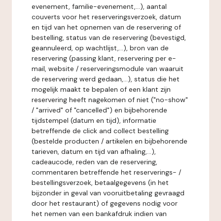
evenement, familie-evenement,...), aantal
couverts voor het reserveringsverzoek, datum
en tijd van het opnemen van de reservering of
bestelling, status van de reservering (bevestigd,
geannuleerd, op wachtlijst,...), bron van de
reservering (passing klant, reservering per e-
mail, website / reserveringsmodule van waaruit
de reservering werd gedaan,...), status die het
mogelijk maakt te bepalen of een klant zijn
reservering heeft nagekomen of niet ("no-show"
/ "arrived" of "cancelled") en bijbehorende
tijdstempel (datum en tijd), informatie
betreffende de click and collect bestelling
(bestelde producten / artikelen en bijbehorende
tarieven, datum en tijd van afhaling,...),
cadeaucode, reden van de reservering,
commentaren betreffende het reserverings- /
bestellingsverzoek, betaalgegevens (in het
bijzonder in geval van vooruitbetaling gevraagd
door het restaurant) of gegevens nodig voor
het nemen van een bankafdruk indien van