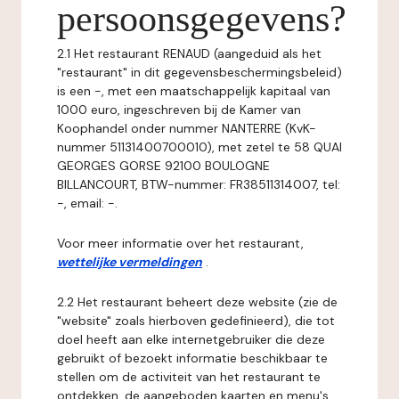
persoonsgegevens?
2.1 Het restaurant RENAUD (aangeduid als het
"restaurant" in dit gegevensbeschermingsbeleid)
is een -, met een maatschappelijk kapitaal van
1000 euro, ingeschreven bij de Kamer van
Koophandel onder nummer NANTERRE (KvK-
nummer 51131400700010), met zetel te 58 QUAI
GEORGES GORSE 92100 BOULOGNE
BILLANCOURT, BTW-nummer: FR38511314007, tel:
-, email: -.
Voor meer informatie over het restaurant,
wettelijke vermeldingen
.
2.2 Het restaurant beheert deze website (zie de
"website" zoals hierboven gedefinieerd), die tot
doel heeft aan elke internetgebruiker die deze
gebruikt of bezoekt informatie beschikbaar te
stellen om de activiteit van het restaurant te
ontdekken, de aangeboden kaarten en menu's,