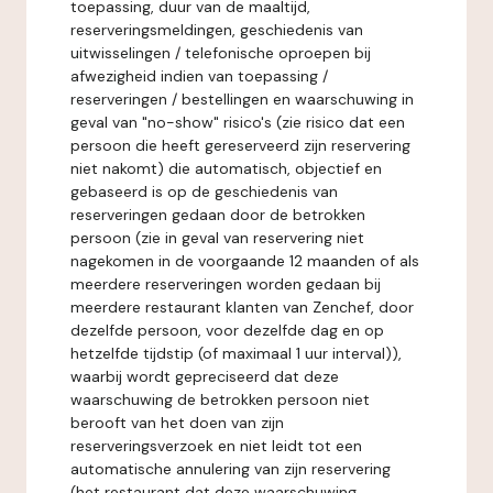
toepassing, duur van de maaltijd,
reserveringsmeldingen, geschiedenis van
uitwisselingen / telefonische oproepen bij
afwezigheid indien van toepassing /
reserveringen / bestellingen en waarschuwing in
geval van "no-show" risico's (zie risico dat een
persoon die heeft gereserveerd zijn reservering
niet nakomt) die automatisch, objectief en
gebaseerd is op de geschiedenis van
reserveringen gedaan door de betrokken
persoon (zie in geval van reservering niet
nagekomen in de voorgaande 12 maanden of als
meerdere reserveringen worden gedaan bij
meerdere restaurant klanten van Zenchef, door
dezelfde persoon, voor dezelfde dag en op
hetzelfde tijdstip (of maximaal 1 uur interval)),
waarbij wordt gepreciseerd dat deze
waarschuwing de betrokken persoon niet
berooft van het doen van zijn
reserveringsverzoek en niet leidt tot een
automatische annulering van zijn reservering
(het restaurant dat deze waarschuwing