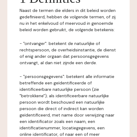
Naast de termen die elders in dit beleid worden
gedefinieerd, hebben de volgende termen, of zij
nu in het enkelvoud of meervoud in genoemde
beleid worden gebruikt, de volgende betekenis:
- "ontvanger": betekent de natuurlijke of
rechtspersoon, de overheidsinstantie, de dienst
of enig ander orgaan dat persoonsgegevens
ontvangt, al dan niet zijnde een derde.
- "persoonsgegevens": betekent alle informatie
betreffende een geïdentificeerde of
identificeerbare natuurlijke persoon (zie
"betrokkene"); als identificeerbare natuurlijke
persoon wordt beschouwd een natuurlijke
persoon die direct of indirect kan worden
geïdentificeerd, met name door verwijzing naar
een identificator zoals een naam, een
identificatienummer, locatiegegevens, een
online identificator, of naar een of meer