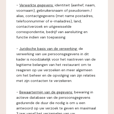
-
Verwerkte gegevens:
identiteit (aanhef, naam,
voornaam), gebruikersnaam of pseudoniem /
alias, contactgegevens (met name postadres,
telefoonnummer of e-mailadres), land,
contactverzoek en uitgewisselde
correspondentie, bedrijf van aansluiting en
functie indien van toepassing.
-
Juridische basis van de verwerking:
de
verwerking van uw persoonsgegevens in dit
kader is noodzakelijk voor het nastreven van de
legitieme belangen van het restaurant om te
reageren op uw verzoeken en meer algemeen
om het beheer en de opvolging van zijn relaties
met zijn contacten te verzekeren.
-
Bewaartermijn van de gegevens:
bewaring in
actieve database van de persoonsgegevens
gedurende de duur die nodig is om u een
antwoord op uw verzoek te geven en maximaal
3 jaar vanaf het verzamelen van uw