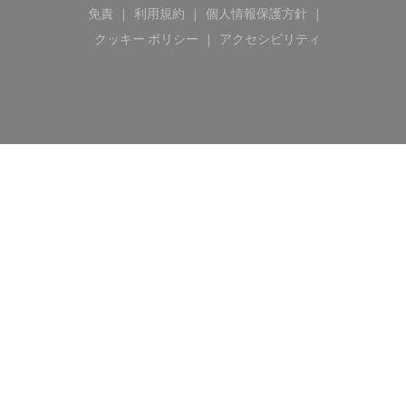
免責
利用規約
個人情報保護方針
((新しいウィンドウで開きます))
((新しいウィンドウで開きます))
((新しいウィンドウで開き
クッキー ポリシー
アクセシビリティ
((新しいウィンドウで開きます))
((新しいウィンドウで開き