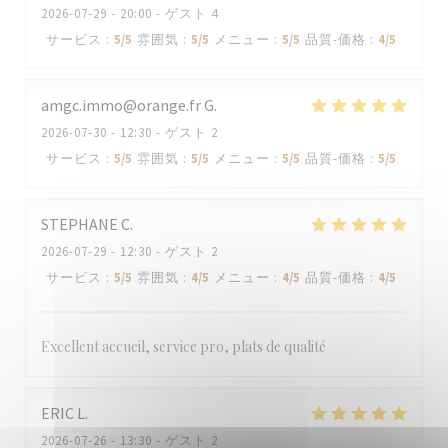
2026-07-29
- 20:00 - ゲスト 4
サービス
:
5
/5
雰囲気
:
5
/5
メニュー
:
5
/5
品質-価格
:
4
/5
amgc.immo@orange.fr
G
2026-07-30
- 12:30 - ゲスト 2
サービス
:
5
/5
雰囲気
:
5
/5
メニュー
:
5
/5
品質-価格
:
5
/5
STEPHANE
C
2026-07-29
- 12:30 - ゲスト 2
サービス
:
5
/5
雰囲気
:
4
/5
メニュー
:
4
/5
品質-価格
:
4
/5
Excellent accueil, service pro, plats de qualité
ERIC
L
2026-07-26
- 13:30 - ゲスト 2