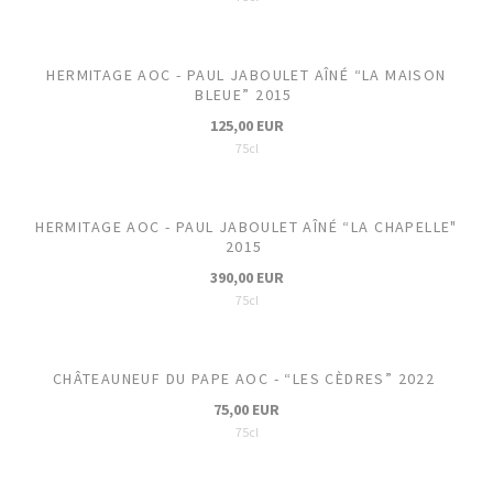
HERMITAGE AOC - PAUL JABOULET AÎNÉ “LA MAISON
BLEUE” 2015
125,00 EUR
75cl
HERMITAGE AOC - PAUL JABOULET AÎNÉ “LA CHAPELLE"
2015
390,00 EUR
75cl
CHÂTEAUNEUF DU PAPE AOC - “LES CÈDRES” 2022
75,00 EUR
75cl