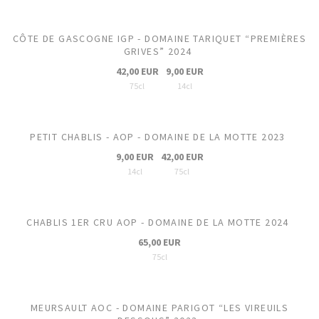
CÔTE DE GASCOGNE IGP - DOMAINE TARIQUET “PREMIÈRES
GRIVES” 2024
42,00 EUR
9,00 EUR
75cl
14cl
PETIT CHABLIS - AOP - DOMAINE DE LA MOTTE 2023
9,00 EUR
42,00 EUR
14cl
75cl
CHABLIS 1ER CRU AOP - DOMAINE DE LA MOTTE 2024
65,00 EUR
75cl
MEURSAULT AOC - DOMAINE PARIGOT “LES VIREUILS