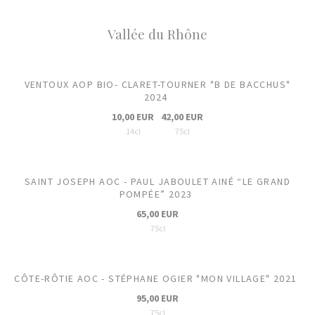
Vallée du Rhône
VENTOUX AOP BIO- CLARET-TOURNER "B DE BACCHUS"
2024
10,00 EUR
42,00 EUR
14cl
75cl
SAINT JOSEPH AOC - PAUL JABOULET AINÉ “LE GRAND
POMPÉE” 2023
65,00 EUR
75cl
CÔTE-RÔTIE AOC - STÉPHANE OGIER "MON VILLAGE" 2021
95,00 EUR
75cl