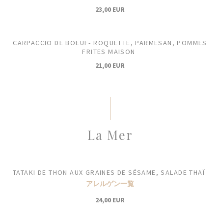
23,00 EUR
CARPACCIO DE BOEUF- ROQUETTE, PARMESAN, POMMES
FRITES MAISON
21,00 EUR
La Mer
TATAKI DE THON AUX GRAINES DE SÉSAME, SALADE THAÏ
アレルゲン一覧
24,00 EUR