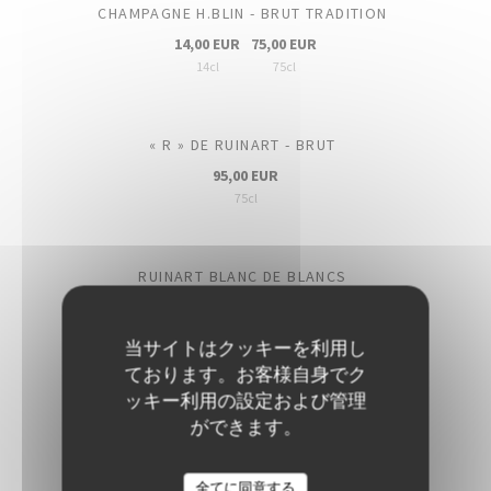
CHAMPAGNE H.BLIN - BRUT TRADITION
14,00 EUR
75,00 EUR
14cl
75cl
« R » DE RUINART - BRUT
95,00 EUR
75cl
RUINART BLANC DE BLANCS
140,00 EUR
75cl
当サイトはクッキーを利用し
ております。お客様自身でク
ッキー利用の設定および管理
CHAMPAGNE BILLECART-SALMON - BRUT ROSÉ
ができます。
110,00 EUR
75cl
全てに同意する