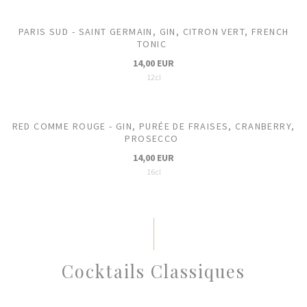
PARIS SUD - SAINT GERMAIN, GIN, CITRON VERT, FRENCH
TONIC
14,00 EUR
12cl
RED COMME ROUGE - GIN, PURÉE DE FRAISES, CRANBERRY,
PROSECCO
14,00 EUR
16cl
Cocktails Classiques