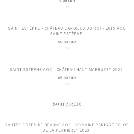
9,00 EUR
14cl
SAINT ESTÈPHE - CHÂTEAU L'ARGILUS DU ROI - 2015 AOC
SAINT ESTÈPHE
58,00 EUR
75cl
SAINT ESTÈPHE AOC - CHÂTEAU HAUT MARBUZET 2021
85,00 EUR
75cl
Bourgogne
HAUTES CÔTES DE BEAUNE AOC - DOMAINE PARIGOT “CLOS
DE LA PERRIÈRE” 2023