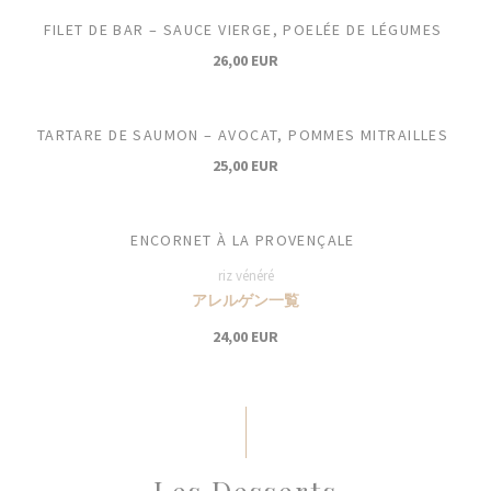
FILET DE BAR – SAUCE VIERGE, POELÉE DE LÉGUMES
26,00 EUR
TARTARE DE SAUMON – AVOCAT, POMMES MITRAILLES
25,00 EUR
ENCORNET À LA PROVENÇALE
riz vénéré
アレルゲン一覧
24,00 EUR