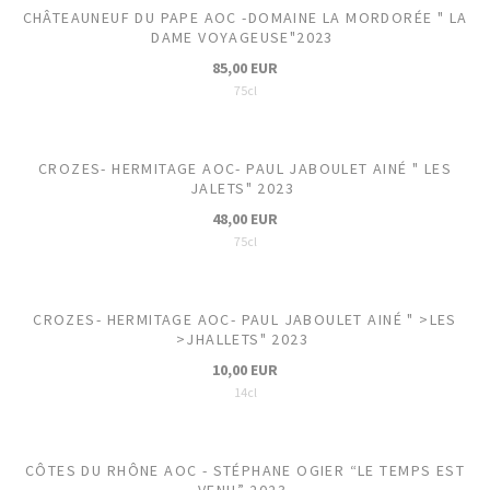
CHÂTEAUNEUF DU PAPE AOC -DOMAINE LA MORDORÉE " LA
DAME VOYAGEUSE"2023
85,00 EUR
75cl
CROZES- HERMITAGE AOC- PAUL JABOULET AINÉ " LES
JALETS" 2023
48,00 EUR
75cl
CROZES- HERMITAGE AOC- PAUL JABOULET AINÉ " >LES
>JHALLETS" 2023
10,00 EUR
14cl
CÔTES DU RHÔNE AOC - STÉPHANE OGIER “LE TEMPS EST
VENU” 2023