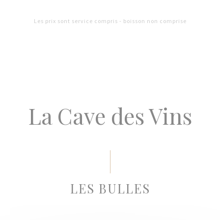
Les prix sont service compris - boisson non comprise
La Cave des Vins
LES BULLES