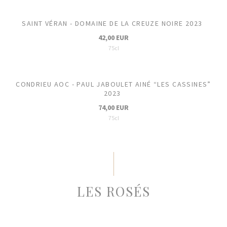
SAINT VÉRAN - DOMAINE DE LA CREUZE NOIRE 2023
42,00 EUR
75cl
CONDRIEU AOC - PAUL JABOULET AINÉ “LES CASSINES”
2023
74,00 EUR
75cl
LES ROSÉS