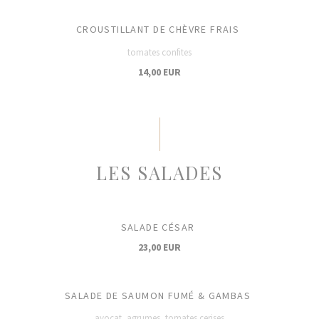
CROUSTILLANT DE CHÈVRE FRAIS
tomates confites
14,00 EUR
LES SALADES
SALADE CÉSAR
23,00 EUR
SALADE DE SAUMON FUMÉ & GAMBAS
avocat, agrumes, tomates cerises