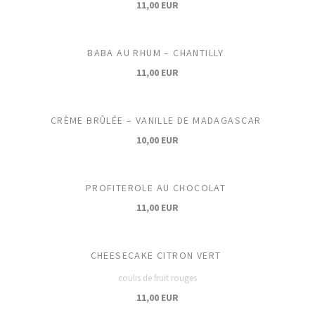
11,00 EUR
BABA AU RHUM – CHANTILLY
11,00 EUR
CRÈME BRÛLÉE – VANILLE DE MADAGASCAR
10,00 EUR
PROFITEROLE AU CHOCOLAT
11,00 EUR
CHEESECAKE CITRON VERT
coulis de fruit rouges
11,00 EUR