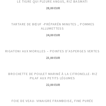
LE TIGRE QUI PLEURE ANGUS, RIZ BASMATI
28,00 EUR
TARTARE DE BŒUF -PRÉPARÉN MINUTES , POMMES
ALLUMETTESS
24,00 EUR
RIGATONI AUX MORILLES – POINTES D’ASPERGES VERTES
23,00 EUR
BROCHETTE DE POULET MARINÉ À LA CITRONELLE- RIZ
PILAF AUX PETITS LÉGUMES
22,00 EUR
FOIE DE VEAU- VINAIGRE FRAMBOISE, FINE PURÉE