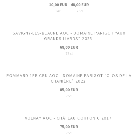
10,00 EUR
48,00 EUR
14cl
75cl
SAVIGNY-LES-BEAUNE AOC - DOMAINE PARIGOT “AUX
GRANDS LIARDS” 2023
68,00 EUR
75 cl
POMMARD 1ER CRU AOC - DOMAINE PARIGOT “CLOS DE LA
CHANIÈRE” 2022
85,00 EUR
75cl
VOLNAY AOC - CHÂTEAU CORTON C 2017
75,00 EUR
75cl