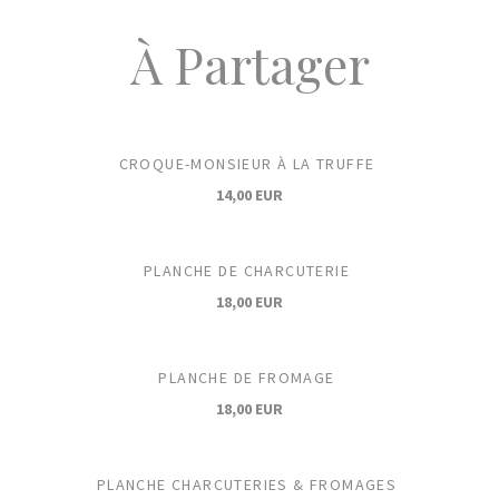
À Partager
CROQUE-MONSIEUR À LA TRUFFE
14,00 EUR
PLANCHE DE CHARCUTERIE
18,00 EUR
PLANCHE DE FROMAGE
18,00 EUR
PLANCHE CHARCUTERIES & FROMAGES