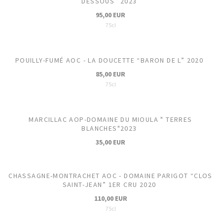
DESSOUS” 2023
95,00 EUR
75cl
POUILLY-FUMÉ AOC - LA DOUCETTE “BARON DE L” 2020
85,00 EUR
75cl
MARCILLAC AOP-DOMAINE DU MIOULA " TERRES
BLANCHES"2023
35,00 EUR
CHASSAGNE-MONTRACHET AOC - DOMAINE PARIGOT “CLOS
SAINT-JEAN” 1ER CRU 2020
110,00 EUR
75cl