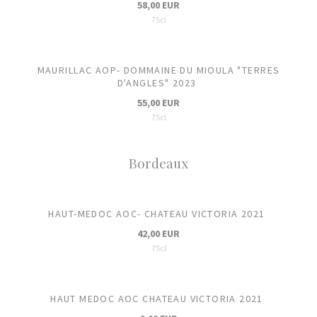
58,00 EUR
75cl
MAURILLAC AOP- DOMMAINE DU MIOULA "TERRES
D'ANGLES" 2023
55,00 EUR
75cl
Bordeaux
HAUT-MEDOC AOC- CHATEAU VICTORIA 2021
42,00 EUR
75cl
HAUT MEDOC AOC CHATEAU VICTORIA 2021