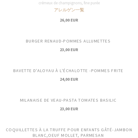
crémeux de champignons, fine purée
アレルゲン一覧
26,00 EUR
BURGER RENAUD-POMMES ALLUMETTES
23,00 EUR
BAVETTE D'ALOYAU À L'ÉCHALOTTE -POMMES FRITE
24,00 EUR
MILANAISE DE VEAU-PASTA TOMATES BASILIC
23,00 EUR
COQUILLETTES À LA TRUFFE POUR ENFANTS GÂTÉ-JAMBON
BLANC,OEUF MOLLET, PARMESAN