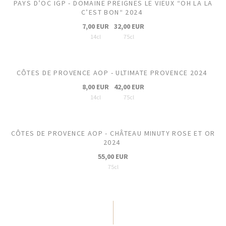
PAYS D’OC IGP - DOMAINE PREIGNES LE VIEUX “OH LA LA
C’EST BON“ 2024
7,00 EUR
32,00 EUR
14cl
75cl
CÔTES DE PROVENCE AOP - ULTIMATE PROVENCE 2024
8,00 EUR
42,00 EUR
14cl
75cl
CÔTES DE PROVENCE AOP - CHÂTEAU MINUTY ROSE ET OR
2024
55,00 EUR
75cl