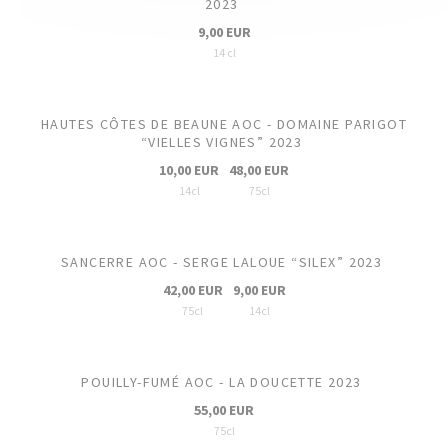
2023
9,00 EUR
14 cl
HAUTES CÔTES DE BEAUNE AOC - DOMAINE PARIGOT
“VIELLES VIGNES” 2023
10,00 EUR
48,00 EUR
14cl
75cl
SANCERRE AOC - SERGE LALOUE “SILEX” 2023
42,00 EUR
9,00 EUR
75cl
14cl
POUILLY-FUMÉ AOC - LA DOUCETTE 2023
55,00 EUR
75cl