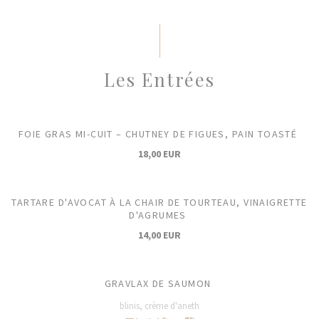
Les Entrées
FOIE GRAS MI-CUIT – CHUTNEY DE FIGUES, PAIN TOASTÉ
18,00 EUR
TARTARE D'AVOCAT À LA CHAIR DE TOURTEAU, VINAIGRETTE
D'AGRUMES
14,00 EUR
GRAVLAX DE SAUMON
blinis, crème d'aneth