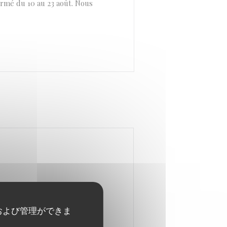
ermé du 10 au 23 août. Nous
および管理ができま