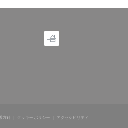
護方針
クッキー ポリシー
アクセシビリティ
))
ウで開きます))
((新しいウィンドウで開きます))
((新しいウィンドウで開きます))
((新しいウィンドウで開きます)