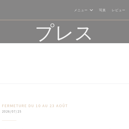
メニュー
写真
レビュー
プレス
FERMETURE DU 10 AU 23 AOÛT
2026/07/25