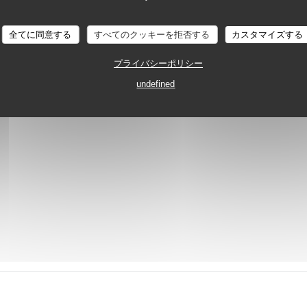
全てに同意する
すべてのクッキーを拒否する
カスタマイズする
プライバシーポリシー
undefined