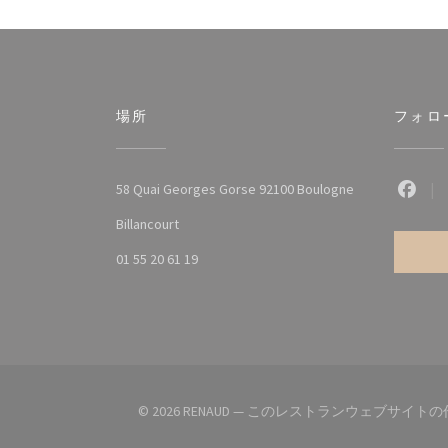
場所
フォロ
58 Quai Georges Gorse 92100 Boulogne
Fac
((新しいウィンドウで開きます))
Billancourt
01 55 20 61 19
© 2026 RENAUD — このレストランウェブサイト