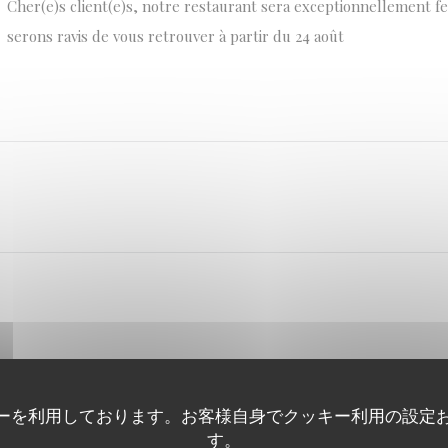
Cher(e)s client(e)s, notre restaurant sera exceptionnellement f
serons ravis de vous retrouver à partir du 24 août
ーを利用しております。お客様自身でクッキー利用の設定
す。