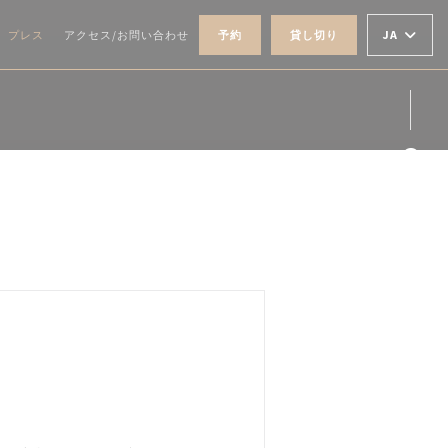
JA
プレス
アクセス/お問い合わせ
予約
貸し切り
Fa
Ins