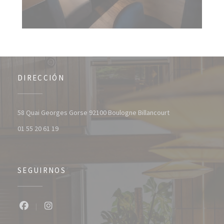
DIRECCIÓN
((abre en una nuev
58 Quai Georges Gorse 92100 Boulogne Billancourt
01 55 20 61 19
SEGUIRNOS
Facebook ((abre en una nueva ventana))
Instagram ((abre en una nueva ventana))