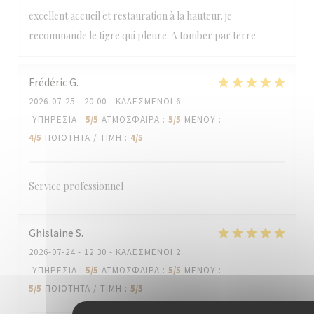
excellent accueil et restauration à la hauteur. je
recommande le tigre qui pleure. A tomber par terre.
Frédéric
G
2026-07-25
- 20:00 - ΚΑΛΕΣΜΈΝΟΙ 6
ΥΠΗΡΕΣΊΑ
:
5
/5
ΑΤΜΌΣΦΑΙΡΑ
:
5
/5
ΜΕΝΟΎ
:
4
/5
ΠΟΙΌΤΗΤΑ / ΤΙΜΉ
:
4
/5
Service professionnel
Ghislaine
S
2026-07-24
- 12:30 - ΚΑΛΕΣΜΈΝΟΙ 2
ΥΠΗΡΕΣΊΑ
:
5
/5
ΑΤΜΌΣΦΑΙΡΑ
:
5
/5
ΜΕΝΟΎ
:
5
/5
ΠΟΙΌΤΗΤΑ / ΤΙΜΉ
:
5
/5