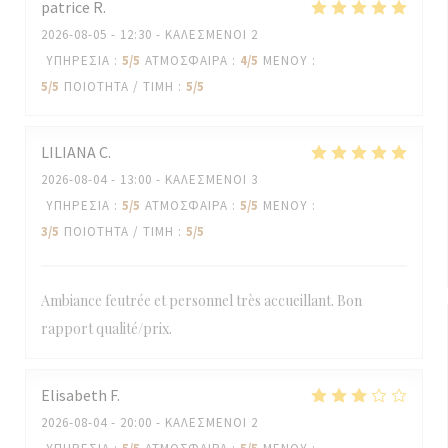
patrice
R
2026-08-05
- 12:30 - ΚΑΛΕΣΜΈΝΟΙ 2
ΥΠΗΡΕΣΊΑ
:
5
/5
ΑΤΜΌΣΦΑΙΡΑ
:
4
/5
ΜΕΝΟΎ
:
5
/5
ΠΟΙΌΤΗΤΑ / ΤΙΜΉ
:
5
/5
LILIANA
C
2026-08-04
- 13:00 - ΚΑΛΕΣΜΈΝΟΙ 3
ΥΠΗΡΕΣΊΑ
:
5
/5
ΑΤΜΌΣΦΑΙΡΑ
:
5
/5
ΜΕΝΟΎ
:
3
/5
ΠΟΙΌΤΗΤΑ / ΤΙΜΉ
:
5
/5
Ambiance feutrée et personnel très accueillant. Bon
rapport qualité/prix.
Elisabeth
F
2026-08-04
- 20:00 - ΚΑΛΕΣΜΈΝΟΙ 2