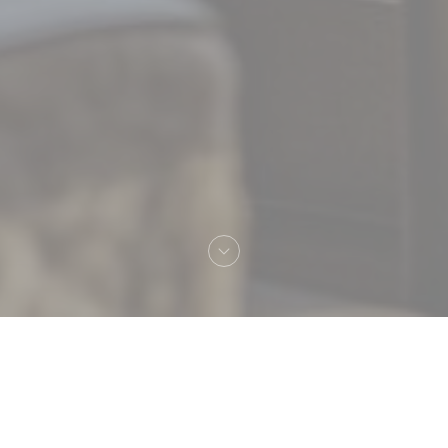
Velkommen til
RENAUD