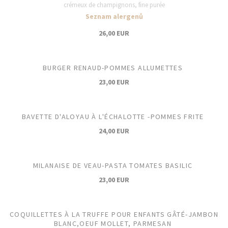
crémeux de champignons, fine purée
Seznam alergenů
26,00 EUR
BURGER RENAUD-POMMES ALLUMETTES
23,00 EUR
BAVETTE D'ALOYAU À L'ÉCHALOTTE -POMMES FRITE
24,00 EUR
MILANAISE DE VEAU-PASTA TOMATES BASILIC
23,00 EUR
COQUILLETTES À LA TRUFFE POUR ENFANTS GÂTÉ-JAMBON
BLANC,OEUF MOLLET, PARMESAN