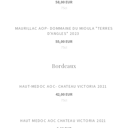
58,00 EUR
75cl
MAURILLAC AOP- DOMMAINE DU MIOULA "TERRES
D'ANGLES" 2023
55,00 EUR
75cl
Bordeaux
HAUT-MEDOC AOC- CHATEAU VICTORIA 2021
42,00 EUR
75cl
HAUT MEDOC AOC CHATEAU VICTORIA 2021