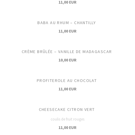
11,00 EUR
BABA AU RHUM – CHANTILLY
11,00 EUR
CRÈME BRÛLÉE – VANILLE DE MADAGASCAR
10,00 EUR
PROFITEROLE AU CHOCOLAT
11,00 EUR
CHEESECAKE CITRON VERT
coulis de fruit rouges
11,00 EUR