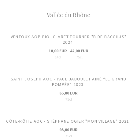
Vallée du Rhône
VENTOUX AOP BIO- CLARET-TOURNER "B DE BACCHUS"
2024
10,00 EUR
42,00 EUR
14cl
75cl
SAINT JOSEPH AOC - PAUL JABOULET AINÉ “LE GRAND
POMPÉE” 2023
65,00 EUR
75cl
CÔTE-RÔTIE AOC - STÉPHANE OGIER "MON VILLAGE" 2021
95,00 EUR
75cl