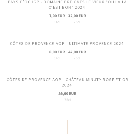
PAYS D’OC IGP - DOMAINE PREIGNES LE VIEUX “OH LA LA
C’EST BON“ 2024
7,00 EUR
32,00 EUR
14cl
75cl
CÔTES DE PROVENCE AOP - ULTIMATE PROVENCE 2024
8,00 EUR
42,00 EUR
14cl
75cl
CÔTES DE PROVENCE AOP - CHÂTEAU MINUTY ROSE ET OR
2024
55,00 EUR
75cl