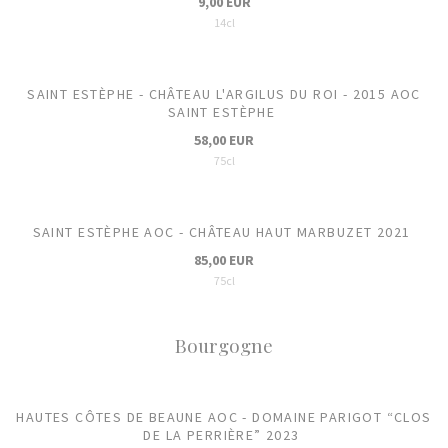
9,00 EUR
14cl
SAINT ESTÈPHE - CHÂTEAU L'ARGILUS DU ROI - 2015 AOC
SAINT ESTÈPHE
58,00 EUR
75cl
SAINT ESTÈPHE AOC - CHÂTEAU HAUT MARBUZET 2021
85,00 EUR
75cl
Bourgogne
HAUTES CÔTES DE BEAUNE AOC - DOMAINE PARIGOT “CLOS
DE LA PERRIÈRE” 2023