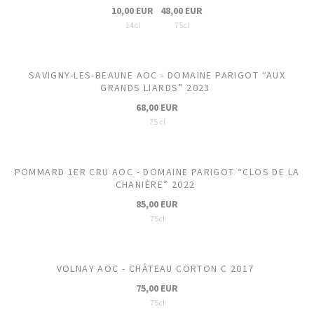
10,00 EUR
48,00 EUR
14cl
75cl
SAVIGNY-LES-BEAUNE AOC - DOMAINE PARIGOT “AUX
GRANDS LIARDS” 2023
68,00 EUR
75 cl
POMMARD 1ER CRU AOC - DOMAINE PARIGOT “CLOS DE LA
CHANIÈRE” 2022
85,00 EUR
75cl
VOLNAY AOC - CHÂTEAU CORTON C 2017
75,00 EUR
75cl