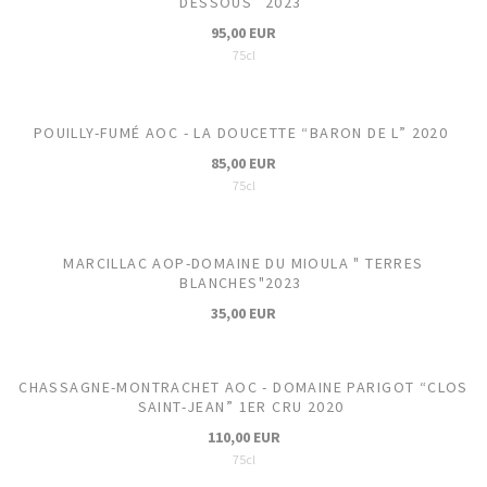
DESSOUS” 2023
95,00 EUR
75cl
POUILLY-FUMÉ AOC - LA DOUCETTE “BARON DE L” 2020
85,00 EUR
75cl
MARCILLAC AOP-DOMAINE DU MIOULA " TERRES
BLANCHES"2023
35,00 EUR
CHASSAGNE-MONTRACHET AOC - DOMAINE PARIGOT “CLOS
SAINT-JEAN” 1ER CRU 2020
110,00 EUR
75cl