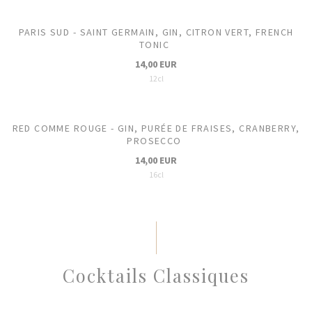
PARIS SUD - SAINT GERMAIN, GIN, CITRON VERT, FRENCH
TONIC
14,00 EUR
12cl
RED COMME ROUGE - GIN, PURÉE DE FRAISES, CRANBERRY,
PROSECCO
14,00 EUR
16cl
Cocktails Classiques