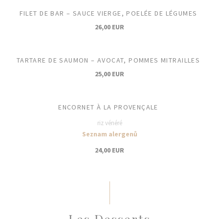
FILET DE BAR – SAUCE VIERGE, POELÉE DE LÉGUMES
26,00 EUR
TARTARE DE SAUMON – AVOCAT, POMMES MITRAILLES
25,00 EUR
ENCORNET À LA PROVENÇALE
riz vénéré
Seznam alergenů
24,00 EUR