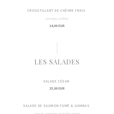
CROUSTILLANT DE CHÈVRE FRAIS
tomates confites
14,00 EUR
LES SALADES
SALADE CÉSAR
23,00 EUR
SALADE DE SAUMON FUMÉ & GAMBAS
avocat, agrumes, tomates cerises