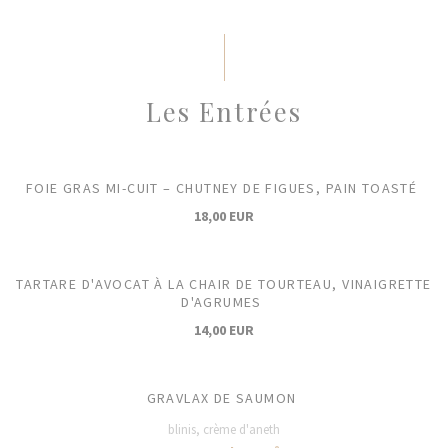
Les Entrées
FOIE GRAS MI-CUIT – CHUTNEY DE FIGUES, PAIN TOASTÉ
18,00 EUR
TARTARE D'AVOCAT À LA CHAIR DE TOURTEAU, VINAIGRETTE
D'AGRUMES
14,00 EUR
GRAVLAX DE SAUMON
blinis, crème d'aneth