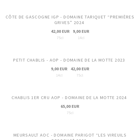
CÔTE DE GASCOGNE IGP - DOMAINE TARIQUET “PREMIÈRES
GRIVES” 2024
42,00 EUR
9,00 EUR
75cl
14cl
PETIT CHABLIS - AOP - DOMAINE DE LA MOTTE 2023
9,00 EUR
42,00 EUR
14cl
75cl
CHABLIS 1ER CRU AOP - DOMAINE DE LA MOTTE 2024
65,00 EUR
75cl
MEURSAULT AOC - DOMAINE PARIGOT “LES VIREUILS