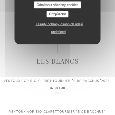
Odmítnout všechny cookies
AMOUR DE DEUTZ BLANC DE BLANCS
Přizpůsobit
195,00 EUR
75cl
Zásady ochrany osobních údajů
undefined
LES BLANCS
VENTOUX AOP BIO-CLARET-TOURNIER "B DE BACCHUS"2023
42,00 EUR
75 cl
VENTOUX AOP BIO-CLARETTOURNIER "B DE BACCHUS"