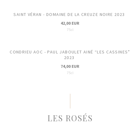
SAINT VÉRAN - DOMAINE DE LA CREUZE NOIRE 2023
42,00 EUR
75cl
CONDRIEU AOC - PAUL JABOULET AINÉ “LES CASSINES”
2023
74,00 EUR
75cl
LES ROSÉS