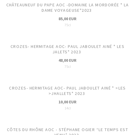
CHÂTEAUNEUF DU PAPE AOC -DOMAINE LA MORDORÉE " LA
DAME VOYAGEUSE"2023
85,00 EUR
75cl
CROZES- HERMITAGE AOC- PAUL JABOULET AINÉ " LES
JALETS" 2023
48,00 EUR
75cl
CROZES- HERMITAGE AOC- PAUL JABOULET AINÉ " >LES
>JHALLETS" 2023
10,00 EUR
14cl
CÔTES DU RHÔNE AOC - STÉPHANE OGIER “LE TEMPS EST
VENU” 2023