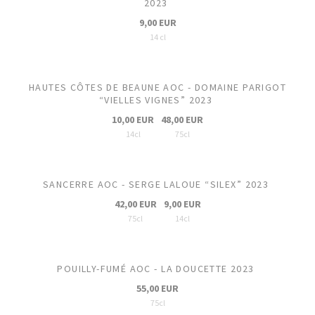
2023
9,00 EUR
14 cl
HAUTES CÔTES DE BEAUNE AOC - DOMAINE PARIGOT
“VIELLES VIGNES” 2023
10,00 EUR
48,00 EUR
14cl
75cl
SANCERRE AOC - SERGE LALOUE “SILEX” 2023
42,00 EUR
9,00 EUR
75cl
14cl
POUILLY-FUMÉ AOC - LA DOUCETTE 2023
55,00 EUR
75cl