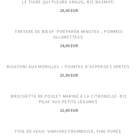
LE TIGRE QUI PLEURE ANGUS, RIZ BASMATI
28,00 EUR
TARTARE DE BŒUF -PRÉPARÉN MINUTES , POMMES
ALLUMETTESS
24,00 EUR
RIGATONI AUX MORILLES – POINTES D’ASPERGES VERTES
23,00 EUR
BROCHETTE DE POULET MARINÉ À LA CITRONELLE- RIZ
PILAF AUX PETITS LÉGUMES
22,00 EUR
FOIE DE VEAU- VINAIGRE FRAMBOISE, FINE PURÉE