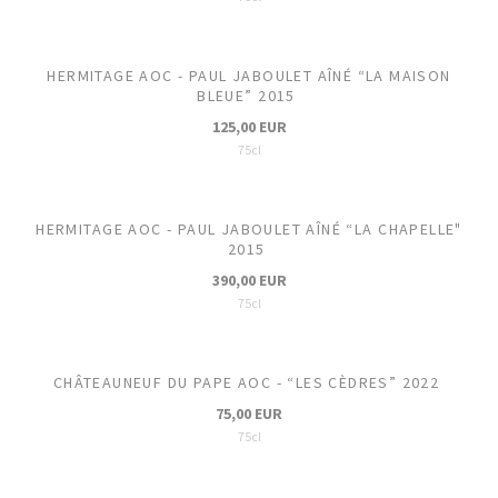
HERMITAGE AOC - PAUL JABOULET AÎNÉ “LA MAISON
BLEUE” 2015
125,00 EUR
75cl
HERMITAGE AOC - PAUL JABOULET AÎNÉ “LA CHAPELLE"
2015
390,00 EUR
75cl
CHÂTEAUNEUF DU PAPE AOC - “LES CÈDRES” 2022
75,00 EUR
75cl