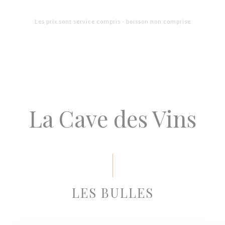
Les prix sont service compris - boisson non comprise
La Cave des Vins
LES BULLES